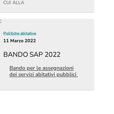
CUI ALLA
Politiche abitative
11 Marzo 2022
BANDO SAP 2022
Bando per le assegnazioni
dei servizi abitativi pubblici