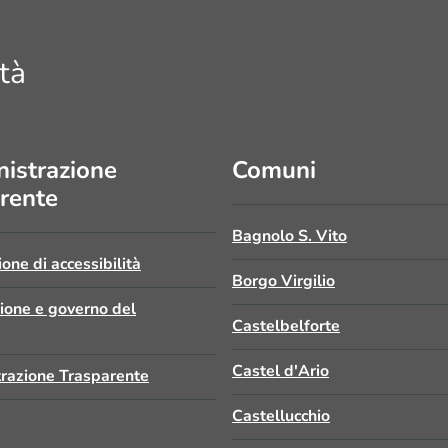
tà
istrazione
Comuni
rente
Bagnolo S. Vito
ione di accessibilità
Borgo Virgilio
zione e governo del
Castelbelforte
Castel d'Ario
razione Trasparente
Castellucchio