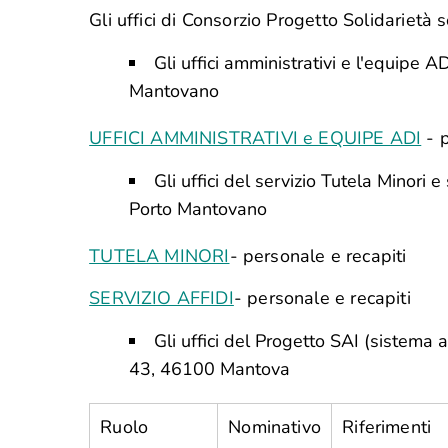
Gli uffici di Consorzio Progetto Solidarietà s
Gli uffici amministrativi e l'equipe 
Mantovano
UFFICI AMMINISTRATIVI e EQUIPE ADI
- p
Gli uffici del servizio Tutela Minori 
Porto Mantovano
TUTELA MINORI
- personale e recapiti
SERVIZIO AFFIDI
- personale e recapiti
Gli uffici del Progetto SAI (sistema a
43, 46100 Mantova
Ruolo
Nominativo
Riferimenti