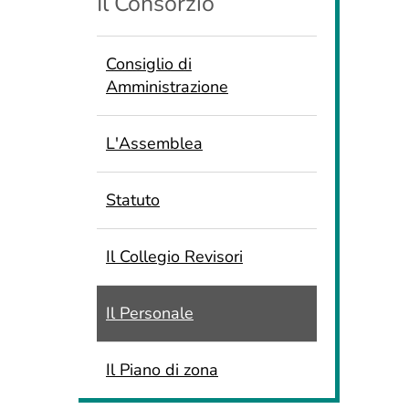
Il Consorzio
Consiglio di
Amministrazione
L'Assemblea
Statuto
Il Collegio Revisori
Il Personale
Il Piano di zona