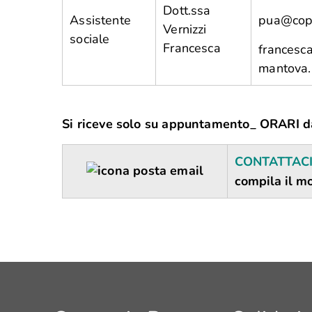
Dott.ssa
Assistente
pua@copr
Vernizzi
sociale
Francesca
francesca
mantova.
Si riceve solo su appuntamento_ ORARI d
CONTATTACI
compila il mo