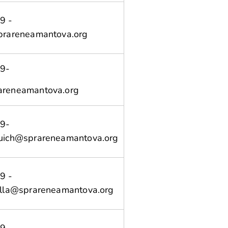
9 -
prareneamantova.org
9-
areneamantova.org
9-
uich@sprareneamantova.org
9 -
alla@sprareneamantova.org