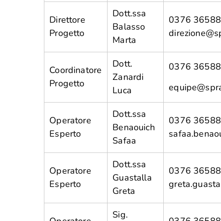
Dott.ssa
Direttore
0376 36588
Balasso
Progetto
direzione@s
Marta
Dott.
0376 36588
Coordinatore
Zanardi
Progetto
equipe@spr
Luca
Dott.ssa
Operatore
0376 36588
Benaouich
Esperto
safaa.benao
Safaa
Dott.ssa
Operatore
0376 36588
Guastalla
Esperto
greta.guast
Greta
Sig.