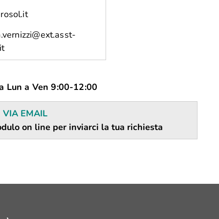
osol.it
.vernizzi@ext.asst-
it
a Lun a Ven 9:00-12:00
 VIA EMAIL
dulo on line per inviarci la tua richiesta