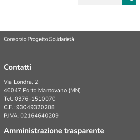
button
Consorzio Progetto Solidarietà
Contatti
Via Londra, 2
46047 Porto Mantovano (MN)
Tel. 0376-1510070
C.F.: 93049320208
P.IVA: 02164640209
Amministrazione trasparente