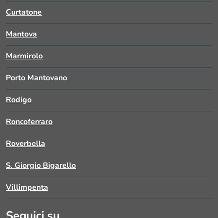
Curtatone
Mantova
Marmirolo
Porto Mantovano
Rodigo
Roncoferraro
Roverbella
S. Giorgio Bigarello
Villimpenta
Seguici su