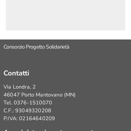
Consorzio Progetto Solidarietà
Contatti
Via Londra, 2
46047 Porto Mantovano (MN)
Tel. 0376-1510070
C.F.: 93049320208
P.IVA: 02164640209