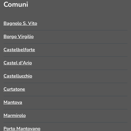
Comuni
Bagnolo S. Vito
Borgo Virgilio
Castelbelforte
Castel d'Ario
Castellucchio
Curtatone
Mantova
Marmirolo
Porto Mantovano