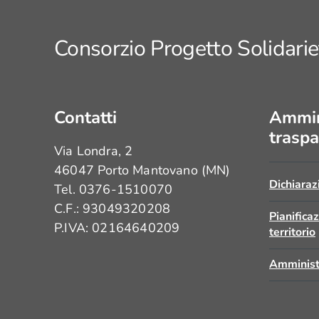
Consorzio Progetto Solidarie
Contatti
Ammin
traspa
Via Londra, 2
46047 Porto Mantovano (MN)
Dichiaraz
Tel. 0376-1510070
C.F.: 93049320208
Pianifica
P.IVA: 02164640209
territorio
Amminist