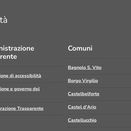
tà
istrazione
Comuni
rente
Bagnolo S. Vito
ione di accessibilità
Borgo Virgilio
zione e governo del
Castelbelforte
Castel d'Ario
razione Trasparente
Castellucchio