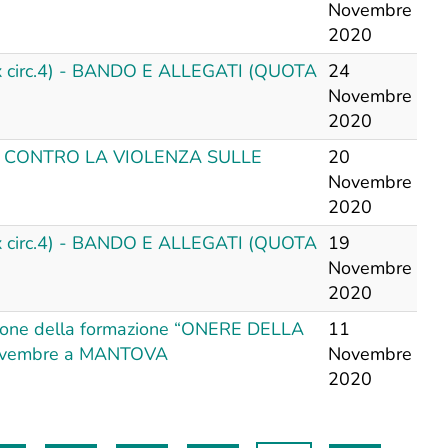
Novembre
2020
ex circ.4) - BANDO E ALLEGATI (QUOTA
24
Novembre
2020
E CONTRO LA VIOLENZA SULLE
20
Novembre
2020
ex circ.4) - BANDO E ALLEGATI (QUOTA
19
Novembre
2020
ne della formazione “ONERE DELLA
11
novembre a MANTOVA
Novembre
2020