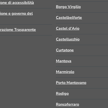
ione di accessibilità
Borgo Virgilio
zione e governo del
Castelbelforte
Castel d'Ario
razione Trasparente
Castellucchio
Curtatone
Mantova
Marmirolo
Porto Mantovano
Rodigo
Roncoferraro