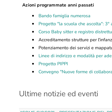
Azioni programmate anni passati
Bando famiglia numerosa
Progetto "la scuola che ascolta": 3° 
Corso Baby sitter e registro distrett
Accreditamento strutture per l'infanz
Potenziamento dei servizi e mappatu
Linee di indirizzo e modalità per ade
Progetto PIPPI
Convegno "Nuove forme di collaboraz
Ultime notizie ed eventi
amiglia
CORSO
RIVO PER