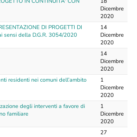
ROGETTO IN CONTINUITA' CON
18
Dicembre
2020
PRESENTAZIONE DI PROGETTI DI
14
 sensi della D.G.R. 3054/2020
Dicembre
2020
14
Dicembre
2020
enti residenti nei comuni dell’ambito
1
Dicembre
2020
azione degli interventi a favore di
1
no familiare
Dicembre
2020
27