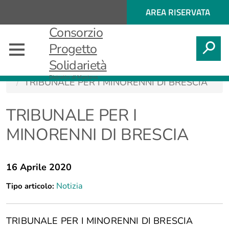
Regione
ACCESSO
AREA RISERVATA
Nome
AI
Regione
Consorzio
SERVIZI
SPID
CERCA
Progetto
Solidarietà
Minori e famiglia
Distretto di Mantova
TRIBUNALE PER I MINORENNI DI BRESCIA
TRIBUNALE PER I
MINORENNI DI BRESCIA
16 Aprile 2020
Notizia
Tipo articolo:
TRIBUNALE PER I MINORENNI DI BRESCIA