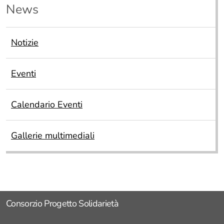
News
I
Notizie
Eventi
Calendario Eventi
Gallerie multimediali
I
Consorzio Progetto Solidarietà