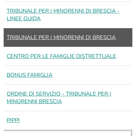
TRIBUNALE PER I MINORENNI DI BRESCIA -
LINEE GUIDA
E
TRIBUNALE PER I MINORENNI DI BRESCIA
CENTRO PER LE FAMIGLIE DISTRETTUALE
I
BONUS FAMIGLIA
ORDINE DI SERVIZIO - TRIBUNALE PER I
MINORENNI BRESCIA
PIPPI
I