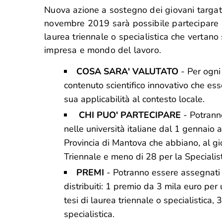
Nuova azione a sostegno dei giovani targa
novembre 2019
sarà possibile partecipare 
laurea triennale o specialistica che vertano
impresa e mondo del lavoro.
COSA SARA' VALUTATO
- Per ogni 
contenuto scientifico innovativo che ess
sua applicabilità al contesto locale.
CHI PUO' PARTECIPARE
-
Potranno
nelle università italiane dal 1 gennaio
Provincia di Mantova che abbiano, al gi
Triennale e meno di 28 per la Specialist
PREMI
-
Potranno essere assegnati 
distribuiti: 1 premio da 3 mila euro per
tesi di laurea triennale o specialistica,
specialistica.