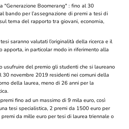
ta "Generazione Boomerang" :
fino al 30
al
bando per l’assegnazione di premi a tesi di
 sul tema del rapporto tra giovani, economia,
tesi saranno valutati l’originalità della ricerca e il
o apporta, in particolar modo in riferimento alla
 usufruire del premio gli studenti che si laureano
 al 30 novembre 2019 residenti nei comuni della
orno della laurea, meno di 26 anni per la
ica.
premi fino ad un massimo di 9 mila euro, così
 una tesi specialistica, 2 premi da 1500 euro per
 3 premi da mille euro per tesi di laurea triennale o