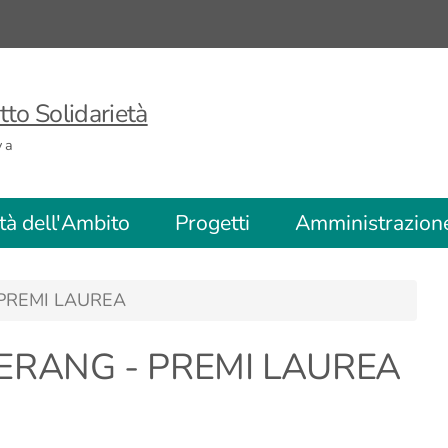
to Solidarietà
va
ità dell'Ambito
Progetti
Amministrazion
PREMI LAUREA
RANG - PREMI LAUREA